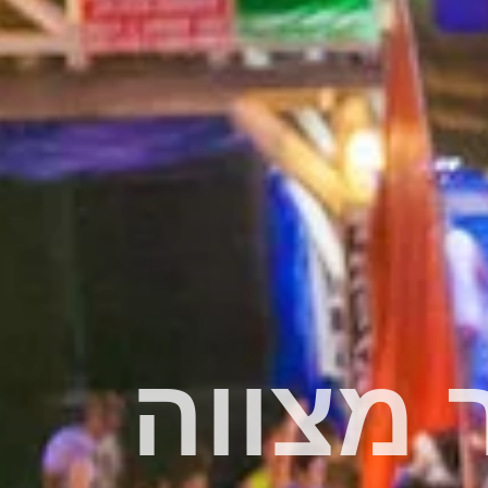
 מצווה