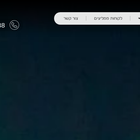
לקוחות ממליצים
צור קשר
38