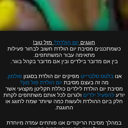
חוגגים
יום הולדת?
מזל טוב!
כשמתכננים מסיבת יום הולדת חשוב לבחור פעילות
מתאימה עבור המשתתפים.
בין אם מדובר בילדים ובין אם מדובר בקהל בוגר.
אנו
בלטס סלברייט
מפיקים יום הולדת בסגנון
פולמון.
מה זה בעצם
מסיבת
יום הולדת פול מון?
מסיבת יום הולדת לילדים כוללת תקליטן מקצועי אשר
יודע
להפעיל ילדים
ולגרום לכל אותם משתתפים לקחת
חלק ביום ההולדת ולעשות כמה שיותר שמח לחוגג או
החוגגת.
במהלך מסיבת הריקודים אנו פותחים עמדה מיוחדת