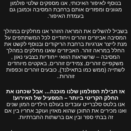
בנוסף לאיפור האיכותי, אנו מספקים שלטי פולמון
מגוונים ומפזרים אותם ברחבת המסיבה וכמובן גם
בעמדת האיפור.
בשביל להשלים את המראה הזוהר אנו מחלקים במהלך
המסיבה אביזרים זוהרים ויחודיים לכל המשתתפים על
מנת לייצר אנרגיות ברחבת הריקודים ובנוסף לקשט את
החלל במראה זוהר. האביזרים שאנו מחלקים במהלך
המסיבה – שרשראות הוואי ייחודיות בצבעי נאון ,
משקפיים זוהרים, צמידים זוהרים, באקטים מיוחדים
לשתייה (ממש כמו בתאילנד), כובעים זוהרים וכפפות
זוהרות..
אז חבילת הפולמון שלנו מוכנה… אבל שכחנו את
החלק הקריטי ביותר – המפעיל של האירוע!
אנו בלטס סלברייט עובדים בעולם הילדים המון שנים
ואנו מכירים את התוכן שהוא מאזין ועוקב אחריו בין אם
זה בבתי ספר ובין אם ברשתות החברתיות.