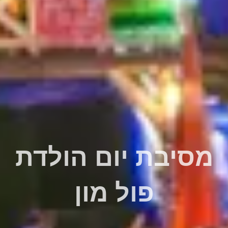
מסיבת יום הולדת
פול מון