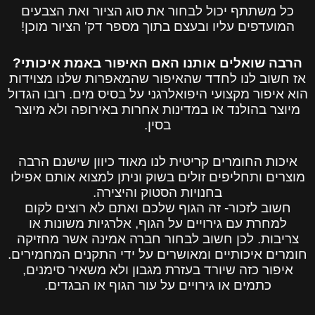
כל משתתף יכול לבחור את סוג הציור ואת הצבעים
המועדפים עליו ובעצם בתוך מספר דק' הציור מוכן!
הרבה שואלים אותנו האם האיפור באמת איכותי?
אז חשוב לנו לחדד שהאיפור שהמאפרות שלנו מצוידות
הוא איפור מקצועי היפואלרגני על בסיס מים. רובו הגדול
מיוצר בהולנד או במדינות אחרות באירופה ולא מיוצר
בסין.
איכות החומרים קריטית לנו מאוד כיוון שישנם הרבה
מוצרים ותחליפים זולים בשוק וניתן למצוא אותם אפילו
בחנויות הסטוק והיצירה.
חשוב לזכור- זה הגוף שלכם ואתם לא רוצים לקום
למחרת עם גירויים על הגוף, אלרגיות משונות או
צריבות. לכן חשוב לבחור חברה אמינה אשר מחזיקה
חומרים איכותיים ומאושרים על ידי התקנים המחמירים.
איפור כזה שיורד בעזרת מגבון ולא משאיר סימנים,
כתמים או גירויים על עור הגוף או הבגדים.