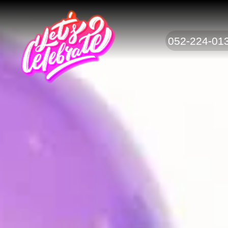
052-224-01